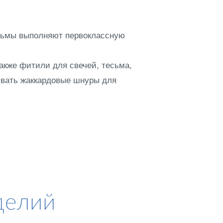
сьмы выполняют первоклассную
также фитили для свечей, тесьма,
ывать жаккардовые шнуры для
делий