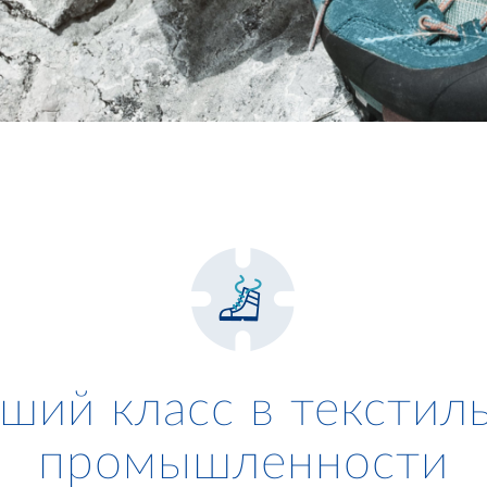
ший класс в текстил
промышленности