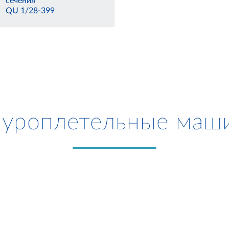
сечения
QU 1/28-399
уроплетельные маш