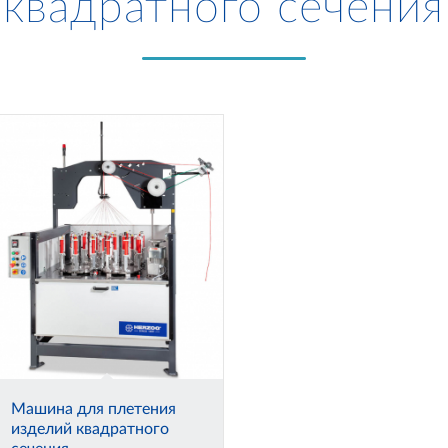
квадратного сечения
Машина для плетения
изделий квадратного