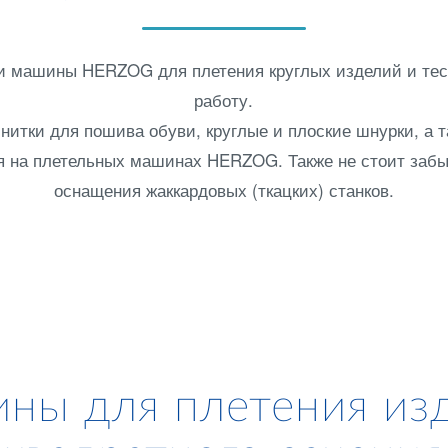
и машины HERZOG для плетения круглых изделий и те
работу.
нитки для пошива обуви, круглые и плоские шнурки, а 
я на плетельных машинах HERZOG. Также не стоит заб
оснащения жаккардовых (ткацких) станков.
ны для плетения из