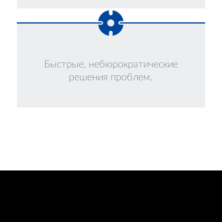
Быстрые, небюрократические
решения проблем.