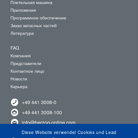
Плетельная машина
Приложения
Программное обеспечение
Заказ запасных частей
Литература
FAQ
Компания
Представители
Контактное лицо
Новости
Карьера
+49 441 3008-0
+49 441 3008-100
info@herzog-online.com
Diese Website verwendet Cookies und Lead
ОТАВАЙТЕСЬ С НАМИ!