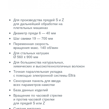
Для производства прядей S и Z
для дальнейшей обработки на
плетельных машинах
Диаметр пряди 6 — 40 мм
Шаг свивки 19 — 700 мм
Переменная скорость
вращения макс. 140 об/мин
Для стальных катушек
Ø 560 x 900 мм
Для большинства натуральных,
химических и высокотехнологичных волокон
Точная параллельная укладка
с помощью электронной системы Eltra
Сенсорная панель для ввода
всех параметров намотки
База данных изделий
Вращение по часовой стрелке
и против часовой стрелки
для прядей S или Z
Счетчик метража