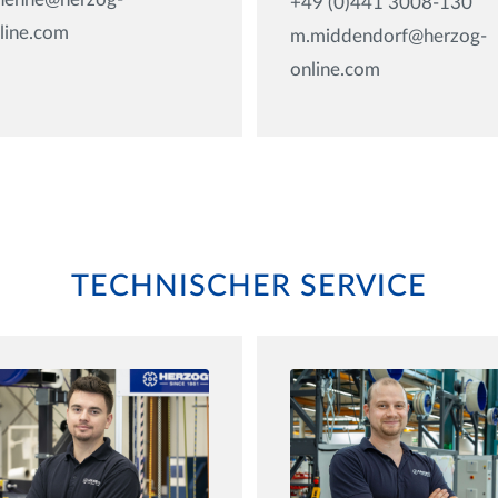
+49 (0)441 3008-130
line.com
m.middendorf@herzog-
online.com
TECHNISCHER SERVICE