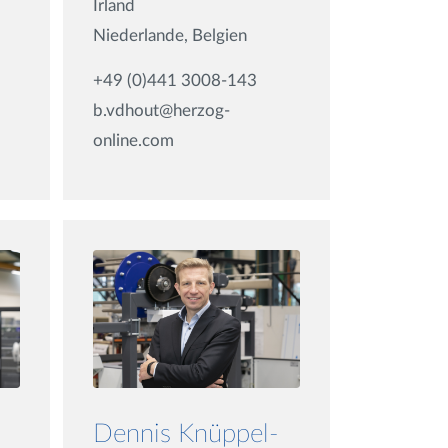
Irland
Niederlande, Belgien
+49 (0)441 3008-143
b.vdhout@herzog-
online.com
Dennis Knüppel-