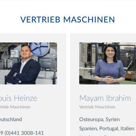
VERTRIEB MASCHINEN
Mayam Ibrahim
ouis Heinze
Vertrieb Maschinen
rtrieb Maschinen
Osteuropa, Syrien
utschland
Spanien, Portugal, Italien
9 (0)441 3008-141