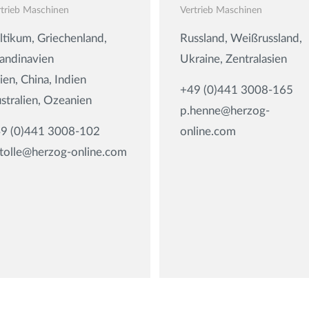
rtrieb Maschinen
Vertrieb Maschinen
ltikum, Griechenland,
Russland, Weißrussland,
andinavien
Ukraine, Zentralasien
ien, China, Indien
+49 (0)441 3008-165
stralien, Ozeanien
p.henne@herzog-
9 (0)441 3008-102
online.com
stolle@herzog-online.com