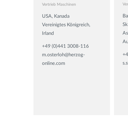
Ve
Vertrieb Maschinen
Ba
USA, Kanada
Sk
Vereinigtes Königreich,
As
Irland
Au
+49 (0)441 3008-116
+4
m.osterloh@herzog-
s.
online.com