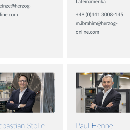
Lateinamerika
heinze@herzog-
+49 (0)441 3008-145
line.com
m.ibrahim@herzog-
online.com
ebastian Stolle
Paul Henne