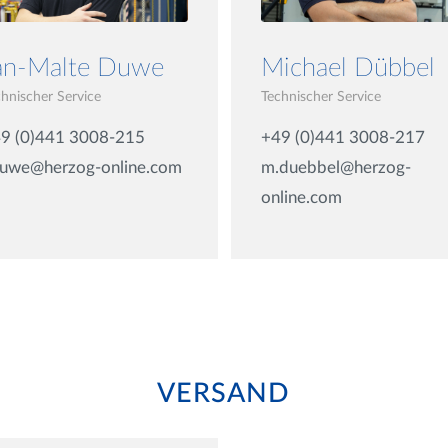
an-Malte Duwe
Michael Dübbel
chnischer Service
Technischer Service
9 (0)441 3008-215
+49 (0)441 3008-217
duwe@herzog-online.com
m.duebbel@herzog-
online.com
VERSAND