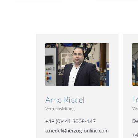
L
Arne Riedel
Ve
Vertriebsleitung
De
+49 (0)441 3008-147
a.riedel@herzog-online.com
+4