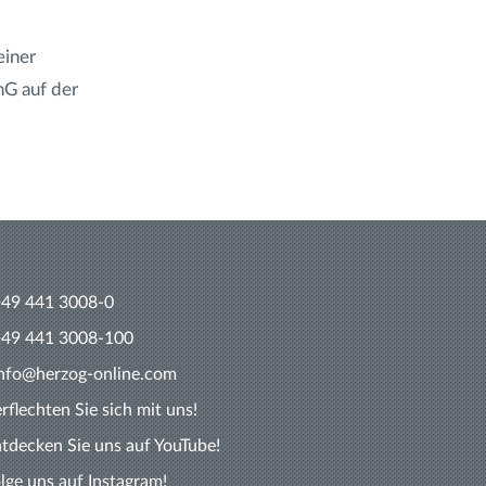
einer
hG auf der
+49 441 3008-0
+49 441 3008-100
info@herzog-online.com
rflechten Sie sich mit uns!
tdecken Sie uns auf YouTube!
lge uns auf Instagram!