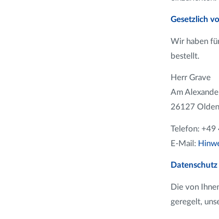
Gesetzlich v
Wir haben fü
bestellt.
Herr Grave
Am Alexande
26127 Olden
Telefon: +4
E-Mail:
Hinwe
Datenschutz
Die von Ihne
geregelt, un