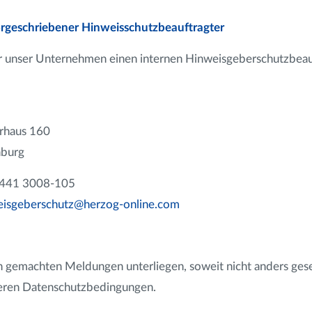
orgeschriebener Hinweisschutzbeauftragter
r unser Unternehmen einen internen Hinweisgeberschutzbeau
rhaus 160
burg
9 441 3008-105
isgeberschutz@herzog-online.com
n gemachten Meldungen unterliegen, soweit nicht anders gese
seren Datenschutzbedingungen.