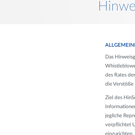
Hinwei
ALLGEMEIN
Das Hinweisg
Whistleblowe
des Rates de
die Verstöße
Ziel des HinS
Informatione
jegliche Rep
verpflichtet
einzurichten.