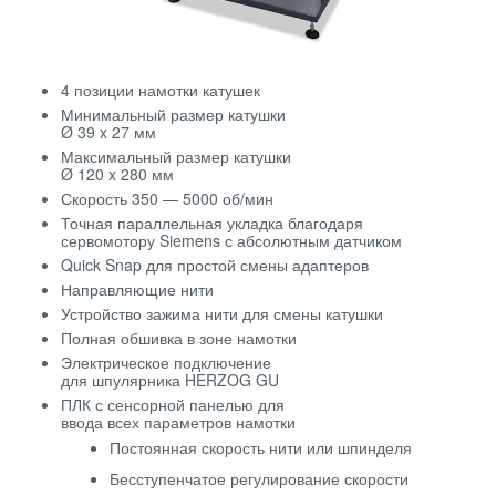
4 позиции намотки катушек
Минимальный размер катушки
Ø 39 x 27 мм
Максимальный размер катушки
Ø 120 x 280 мм
Скорость 350 — 5000 об/мин
Точная параллельная укладка благодаря
сервомотору Siemens с абсолютным датчиком
Quick Snap для простой смены адаптеров
Направляющие нити
Устройство зажима нити для смены катушки
Полная обшивка в зоне намотки
Электрическое подключение
для шпулярника HERZOG GU
ПЛК с сенсорной панелью для
ввода всех параметров намотки
Постоянная скорость нити или шпинделя
Бесступенчатое регулирование скорости