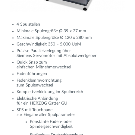
4 Spulstellen
Minimale Spulengröße Ø 39 x 27 mm
Maximale Spulengröße Ø 120 x 280 mm
Geschwindigkeit 350 – 5.000 UpM
Präzise Parallelverlegung über
Siemens Servomotor mit Absolutwertgeber
Quick Snap zum
einfachen Mitnehmerwechsel
Fadenführungen
Fadenklemmvorrichtung
zum Spulenwechsel
Komplettverkleidung im Spulbereich
Elektrische Anbindung
für ein HERZOG Gatter GU
SPS mit Touchpanel
zur Eingabe aller Spulparameter
Konstante Faden- oder
Spindelgeschwindigkeit