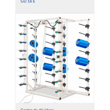
GU 16 E