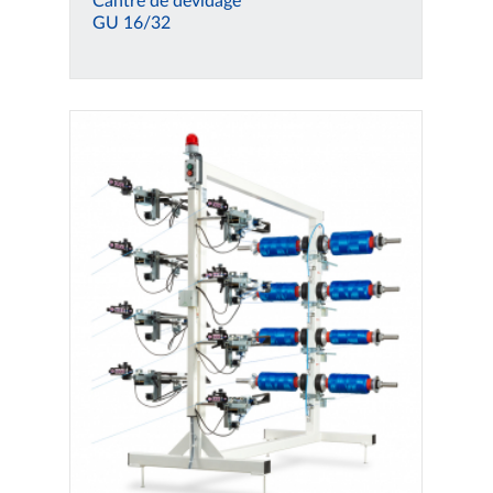
Cantre de dévidage
GU 16/32