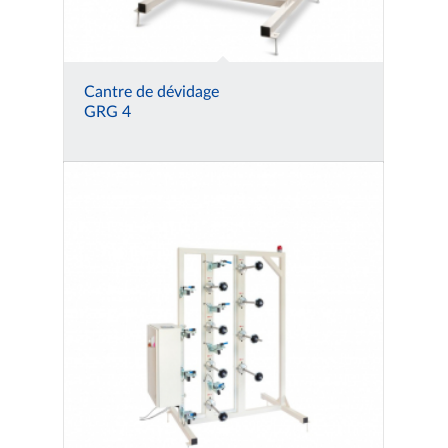
Cantre de dévidage
GRG 4