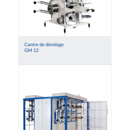
Cantre de dévidage
GM 12