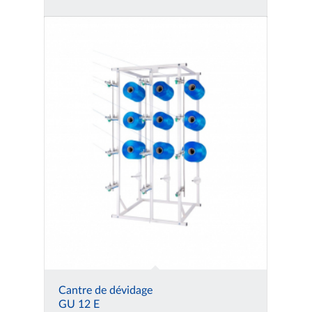
Cantre de dévidage
GU 12 E