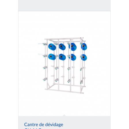
Cantre de dévidage