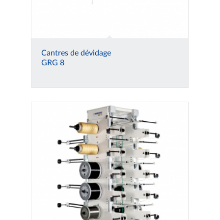
Cantres de dévidage
GRG 8