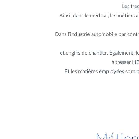
Les tre
Ainsi, dans le médical, les métiers
Dans l’industrie automobile par contr
et engins de chantier. Également, 
à tresser H
Et les matières employées sont bie