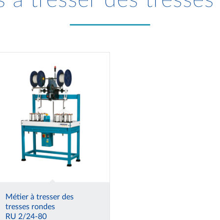
s à tresser des tresses
Métier à tresser des
tresses rondes
RU 2/24-80