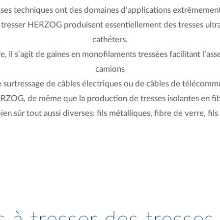
sses techniques ont des domaines d’applications extrêmement
 à tresser HERZOG produisent essentiellement des tresses ultra-
cathéters.
e, il s’agit de gaines en monofilaments tressées facilitant l’a
camions
le surtressage de câbles électriques ou de câbles de télécommu
ERZOG, de même que la production de tresses isolantes en fib
n sûr tout aussi diverses: fils métalliques, fibre de verre, fi