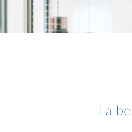
La bo