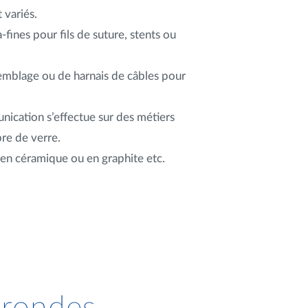
 variés.
fines pour fils de suture, stents ou
ssemblage ou de harnais de câbles pour
nication s’effectue sur des métiers
re de verre.
ls en céramique ou en graphite etc.