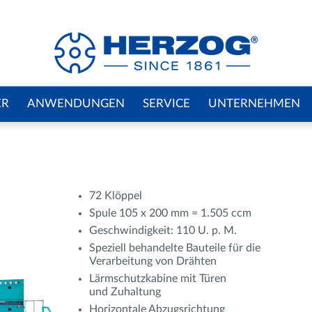
ER
ANWENDUNGEN
SERVICE
UNTERNEHMEN
72 Klöppel
Spule 105 x 200 mm = 1.505 ccm
Geschwindigkeit: 110 U. p. M.
Speziell behandelte Bauteile für die
Verarbeitung von Drähten
Lärmschutzkabine mit Türen
und Zuhaltung
Horizontale Abzugsrichtung