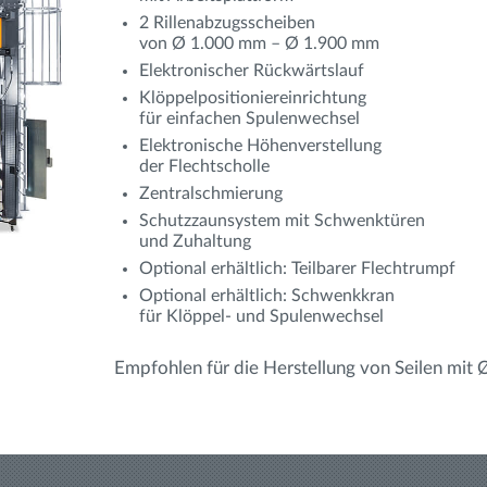
2 Rillenabzugsscheiben
von Ø 1.000 mm – Ø 1.900 mm
Elektronischer Rückwärtslauf
Klöppelpositioniereinrichtung
für einfachen Spulenwechsel
Elektronische Höhenverstellung
der Flechtscholle
Zentralschmierung
Schutzzaunsystem mit Schwenktüren
und Zuhaltung
Optional erhältlich: Teilbarer Flechtrumpf
Optional erhältlich: Schwenkkran
für Klöppel- und Spulenwechsel
Empfohlen für die Herstellung von Seilen mi