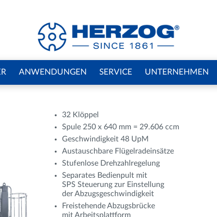
ER
ANWENDUNGEN
SERVICE
UNTERNEHMEN
32 Klöppel
Spule 250 x 640 mm = 29.606 ccm
Geschwindigkeit 48 UpM
Austauschbare Flügelradeinsätze
Stufenlose Drehzahlregelung
Separates Bedienpult mit
SPS Steuerung zur Einstellung
der Abzugsgeschwindigkeit
Freistehende Abzugsbrücke
mit Arbeitsplattform