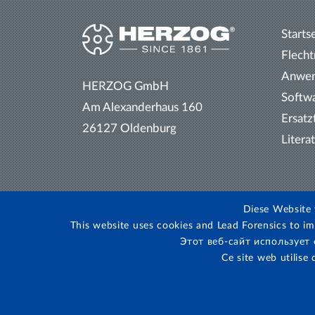
Starts
Flech
Anwe
HERZOG GmbH
Softw
Am Alexanderhaus 160
Ersatz
26127 Oldenburg
Litera
Diese Website 
This website uses cookies and Lead Forensics to im
Этот веб-сайт использует
Ce site web utilise