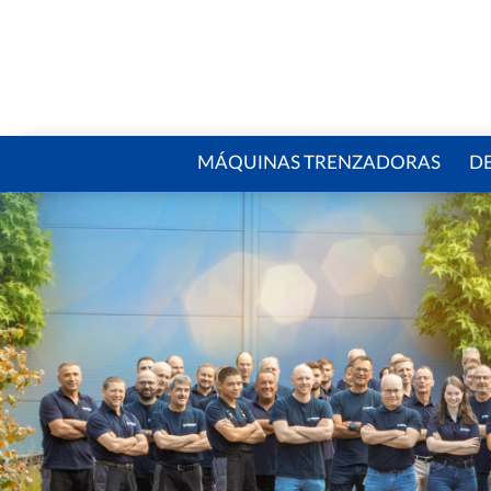
MÁQUINAS ­TRENZADORAS
D