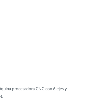
áquina procesadora CNC con 6 ejes y
t.