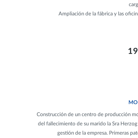
carg
Ampliación de la fábrica y las ofici
1
MO
Construcción de un centro de producción m
del fallecimiento de su marido la Sra Herzog
gestión de la empresa. Primeras pa