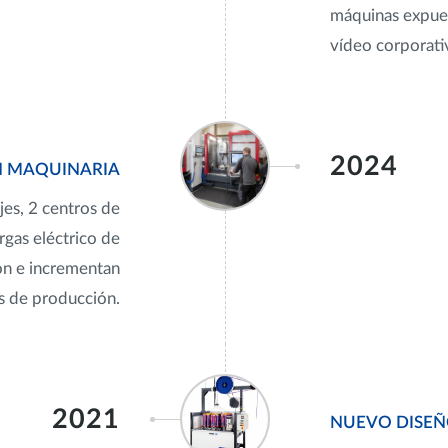
máquinas expues
vídeo corporati
2024
N MAQUINARIA
es, 2 centros de
rgas eléctrico de
ón e incrementan
s de producción.
2021
NUEVO DISEÑ