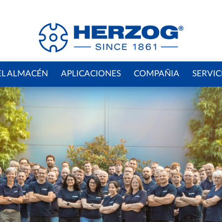
EL ALMACÉN
APLICACIONES
COMPAÑIA
SERVIC