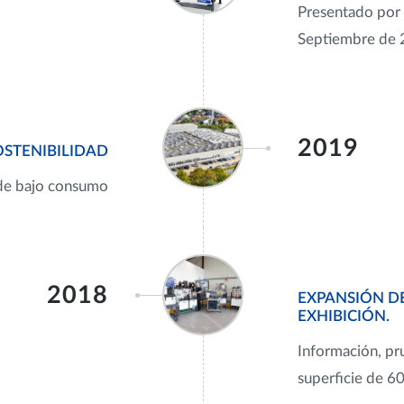
Presentado por 
Septiembre de
2019
OSTENIBILIDAD
 de bajo consumo
2018
EXPANSIÓN D
EXHIBICIÓN.
Información, pr
superficie de 6