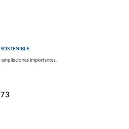
SOSTENIBLE.
s ampliaciones importantes.
973