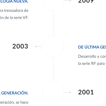
2009
OLOGÍA NUEVA.
era trenzadora de
ón de la serie VF.
2003
DE ÚLTIMA G
Desarrollo y con
la serie RF para
2001
A GENERACIÓN.
neración, se hace