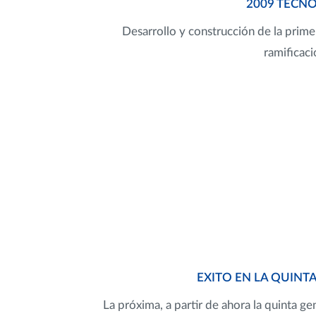
2009 TECN
Desarrollo y construcción de la prim
ramificaci
EXITO EN LA QUINT
La próxima, a partir de ahora la quinta ge