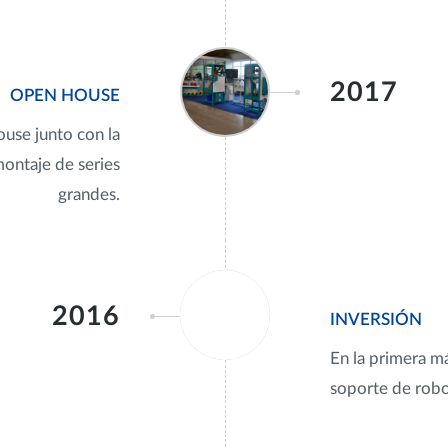
2017
OPEN HOUSE
use junto con la
montaje de series
grandes.
2016
INVERSIÓN
En la primera m
soporte de robo