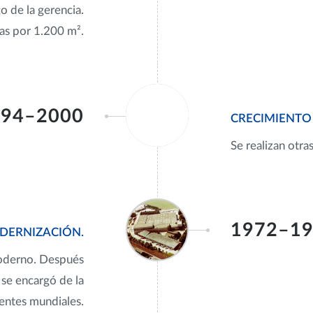
o de la gerencia.
nas por 1.200 m².
994–2000
CRECIMIENTO 
Se realizan otra
1972–1
DERNIZACIÓN.
oderno. Después
 se encargó de la
tentes mundiales.