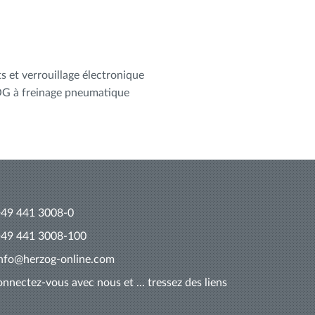
s et verrouillage électronique
OG à freinage pneumatique
+49 441 3008-0
+49 441 3008-100
info@herzog-online.com
nnectez-vous avec nous et ... tressez des liens