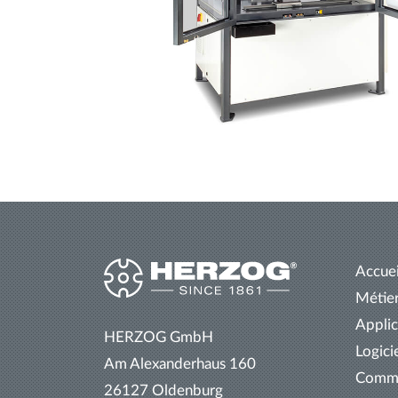
Accuei
Métier
Applic
HERZOG GmbH
Logici
Am Alexanderhaus 160
Comma
26127 Oldenburg