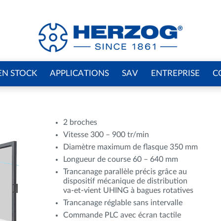
EN STOCK
APPLICATIONS
SAV
ENTREPRISE
C
2 broches
Vitesse 300 – 900 tr/min
Diamètre maximum de flasque 350 mm
Longueur de course 60 – 640 mm
Trancanage parallèle précis grâce au
dispositif mécanique de distribution
va-et-vient UHING à bagues rotatives
Trancanage réglable sans intervalle
Commande PLC avec écran tactile