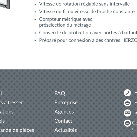
Vitesse de rotation réglable sans intervalle
Vitesse du fil ou vitesse de broche constante
Compteur métrique avec
préselection du métrage
Couvercle de protection avec portes à battant
Préparé pour connexion à des cantres HERZ
l
FAQ
s à tresser
Entreprise
ations
Agences
els
Contact
Co
!
nde de pièces
Actualités