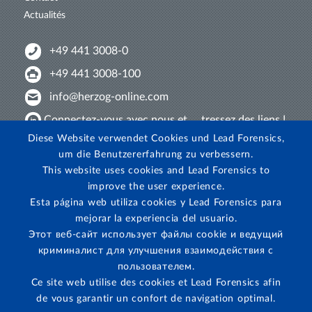
Actualités
+49 441 3008-0
+49 441 3008-100
info@herzog-online.com
Connectez-vous avec nous et ... tressez des liens !
Diese Website verwendet Cookies und Lead Forensics,
Venez nous découvrir sur YouTube !
um die Benutzererfahrung zu verbessern.
Regardez sur Instagram!
This website uses cookies and Lead Forensics to
improve the user experience.
Esta página web utiliza cookies y Lead Forensics para
mejorar la experiencia del usuario.
Этот веб-сайт использует файлы cookie и ведущий
криминалист для улучшения взаимодействия с
пользователем.
Ce site web utilise des cookies et Lead Forensics afin
de vous garantir un confort de navigation optimal.