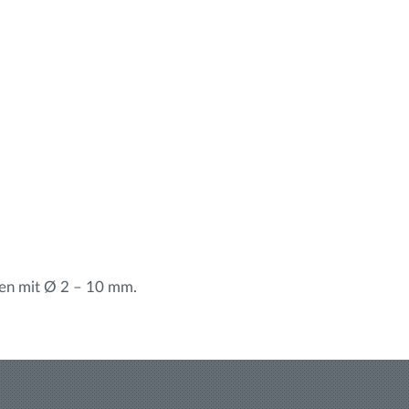
en mit Ø 2 – 10 mm.