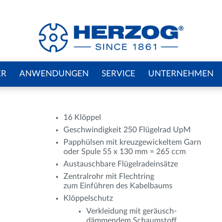
ER
ANWENDUNGEN
SERVICE
UNTERNEHMEN
16 Klöppel
Geschwindigkeit 250 Flügelrad UpM
Papphülsen mit kreuzgewickeltem Garn
oder Spule 55 x 130 mm = 265 ccm
Austauschbare Flügelradeinsätze
Zentralrohr mit Flechtring
zum Einführen des Kabelbaums
Klöppelschutz
Verkleidung mit geräusch-
dämmendem Schaumstoff